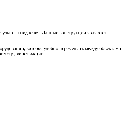
езультат и под ключ. Данные конструкции являются
орудовании, которое удобно перемещать между объектами
риметру конструкции.