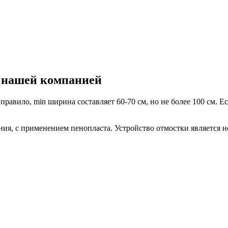
я нашей компанией
равило, min ширина составляет 60-70 см, но не более 100 см. Е
я, с применением пенопласта. Устройство отмостки является не