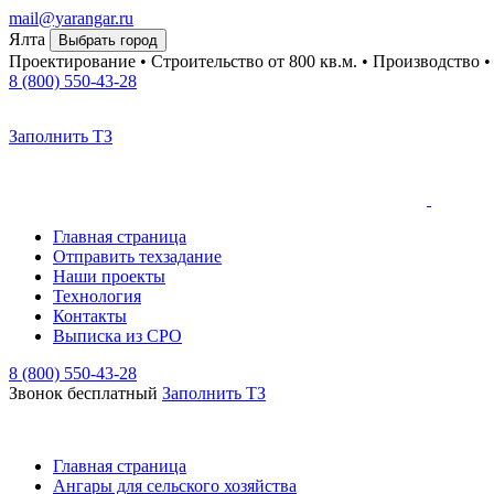
mail@yarangar.ru
Ялта
Выбрать город
Проектирование • Строительство
от 800 кв.м.
• Производство 
8 (800) 550-43-28
Заполнить ТЗ
Главная страница
Отправить техзадание
Наши проекты
Технология
Контакты
Выписка из СРО
8 (800) 550-43-28
Звонок бесплатный
Заполнить TЗ
Главная страница
Ангары для сельского хозяйства