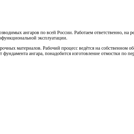
зводимых ангаров по всей России. Работаем ответственно, на р
офункциональной эксплуатации.
рочных материалов. Рабочий процесс ведётся на собственном об
т фундамента ангара, понадобится изготовление отмостки по пе